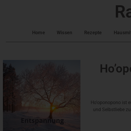
R
Home
Wissen
Rezepte
Hausmit
Ho’op
Ho'oponopono ist ein
und Selbstliebe zu