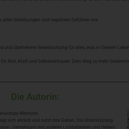
on alten Verletzungen und negativen Gefühlen wie
 sind und übernehme Verantwortung für alles, was in Deinem Lebe
t Dir Mut, Kraft und Selbstvertrauen. Dein Weg zu mehr Seelenfr
Die Autorin:
nsionale Mentorin.
eigt sich ehrlich und nutzt ihre Gaben. Die Unterstützung
Mission. Gemeinsam mit anderen Lichtarbeitern und Heilern