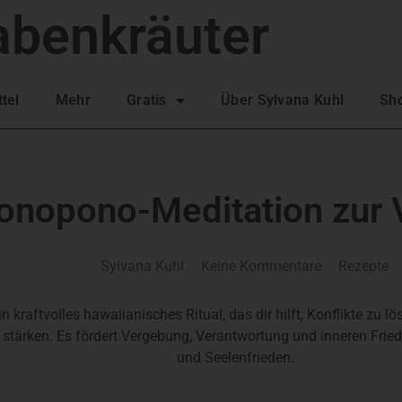
abenkräuter
tel
Mehr
Gratis
Über Sylvana Kuhl
Sh
onopono-Meditation zur
Sylvana Kuhl
Keine Kommentare
Rezepte
 kraftvolles hawaiianisches Ritual, das dir hilft, Konflikte zu lö
 stärken. Es fördert Vergebung, Verantwortung und inneren Fried
und Seelenfrieden.