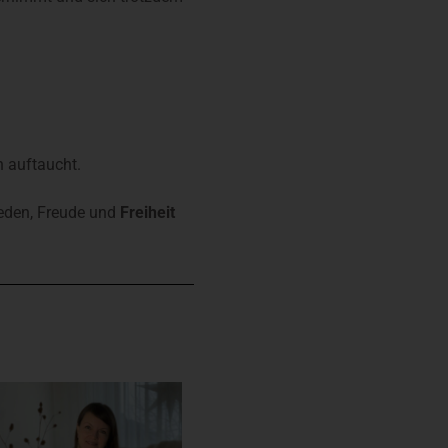
n auftaucht.
ieden, Freude und
Freiheit