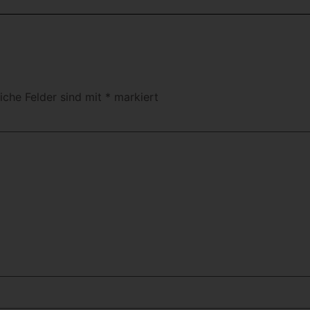
liche Felder sind mit
*
markiert