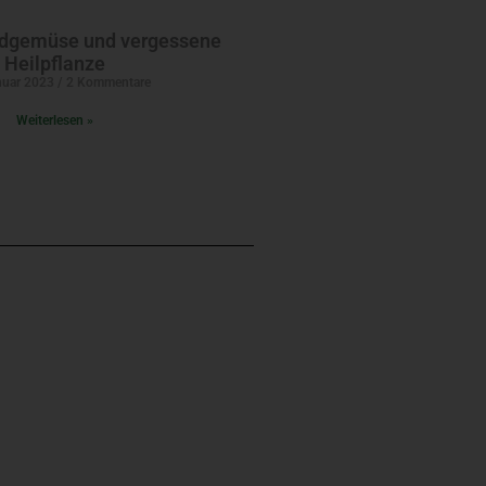
ldgemüse und vergessene
Heilpflanze
nuar 2023
2 Kommentare
Weiterlesen »