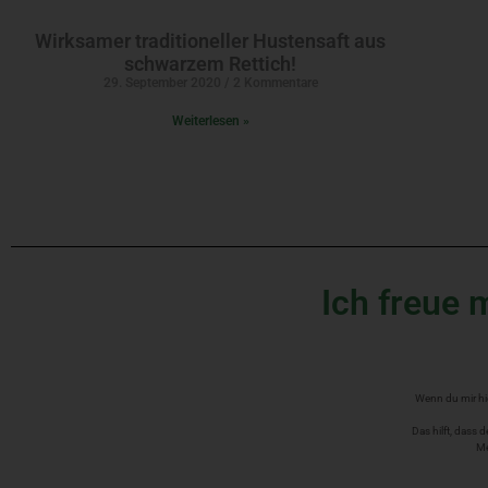
Wirksamer traditioneller Hustensaft aus
schwarzem Rettich!
29. September 2020
2 Kommentare
Weiterlesen »
Ich freue 
Wenn du mir hi
Das hilft, dass
Me