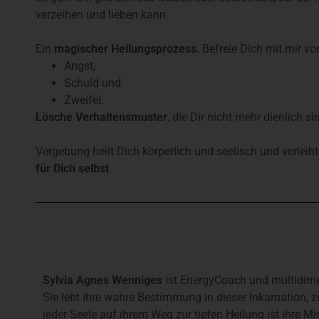
verzeihen und lieben kann.
Ein
magischer Heilungsprozess
. Befreie Dich mit mir v
Angst,
Schuld und
Zweifel.
Lösche Verhaltensmuster
, die Dir nicht mehr dienlich
Vergebung heilt Dich körperlich und seelisch und verleih
für Dich selbst
.
Sylvia Agnes Wenniges
ist EnergyCoach und multidime
Sie lebt ihre wahre Bestimmung in dieser Inkarnation, z
jeder Seele auf ihrem Weg zur tiefen Heilung ist ihre 