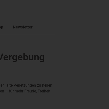
op
Newsletter
 Vergebung
sen, alte Verletzungen zu heilen
en – für mehr Freude, Freiheit