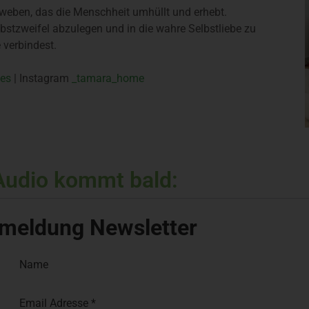
u weben, das die Menschheit umhüllt und erhebt.
lbstzweifel abzulegen und in die wahre Selbstliebe zu
 verbindest.
ges
| Instagram
_tamara_home
Audio kommt bald:
meldung Newsletter