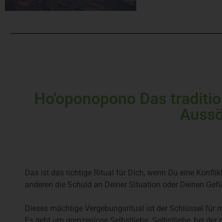
Ho'oponopono Das traditio
Aussö
Das ist das richtige Ritual für Dich, wenn Du eine Konfl
anderen die Schuld an Deiner Situation oder Deinen Gefü
Dieses mächtige Vergebungsritual ist der Schlüssel für m
Es geht um grenzenlose Selbstliebe. Selbstliebe, bei de