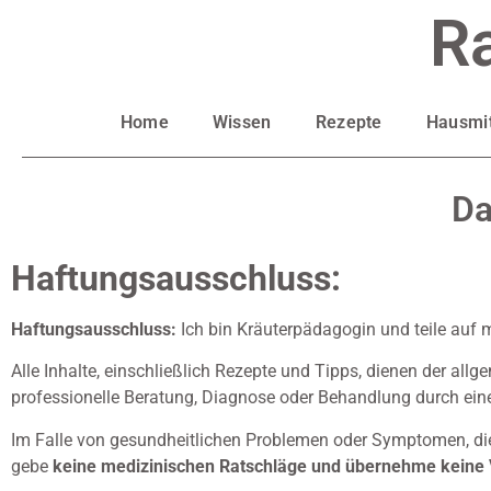
R
Home
Wissen
Rezepte
Hausmit
Da
Haftungsausschluss:
Haftungsausschluss:
Ich bin Kräuterpädagogin und teile auf
Alle Inhalte, einschließlich Rezepte und Tipps, dienen der all
professionelle Beratung, Diagnose oder Behandlung durch eine
Im Falle von gesundheitlichen Problemen oder Symptomen, die a
gebe
keine medizinischen Ratschläge und übernehme keine 