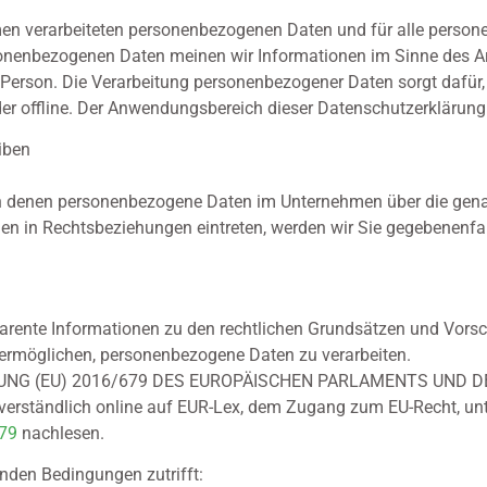
hmen verarbeiteten personenbezogenen Daten und für alle perso
ersonenbezogenen Daten meinen wir Informationen im Sinne des A
 Person. Die Verarbeitung personenbezogener Daten sorgt dafür,
der offline. Der Anwendungsbereich dieser Datenschutzerklärun
eiben
, in denen personenbezogene Daten im Unternehmen über die gena
hnen in Rechtsbeziehungen eintreten, werden wir Sie gegebenenfa
arente Informationen zu den rechtlichen Grundsätzen und Vorsch
ermöglichen, personenbezogene Daten zu verarbeiten.
ORDNUNG (EU) 2016/679 DES EUROPÄISCHEN PARLAMENTS UND DE
verständlich online auf EUR-Lex, dem Zugang zum EU-Recht, un
679
nachlesen.
enden Bedingungen zutrifft: