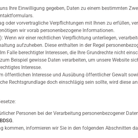
n uns Ihre Einwilligung gegeben, Daten zu einem bestimmten Zwec
ntaktformulars.
ag oder vorvertragliche Verpflichtungen mit Ihnen zu erfüllen, ve
benötigen wir vorab personenbezogene Informationen.
): Wenn wir einer rechtlichen Verpflichtung unterliegen, verarbei
hhaltung aufzuheben. Diese enthalten in der Regel personenbezo
 Im Falle berechtigter Interessen, die Ihre Grundrechte nicht eins
m Beispiel gewisse Daten verarbeiten, um unsere Website sicher
echtigtes Interesse.
öffentlichen Interesse und Ausübung öffentlicher Gewalt sowi
olche Rechtsgrundlage doch einschlägig sein sollte, wird diese a
esetze:
rlicher Personen bei der Verarbeitung personenbezogener Daten
BDSG
.
g kommen, informieren wir Sie in den folgenden Abschnitten da