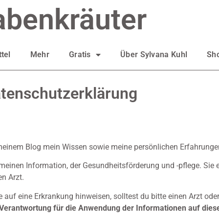
abenkräuter
tel
Mehr
Gratis
Über Sylvana Kuhl
Sh
tenschutzerklärung
 meinem Blog mein Wissen sowie meine persönlichen Erfahrungen
gemeinen Information, der Gesundheitsförderung und -pflege. Sie e
n Arzt.
uf eine Erkrankung hinweisen, solltest du bitte einen Arzt oder
Verantwortung für die Anwendung der Informationen auf dies