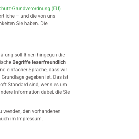
chutz-Grundverordnung (EU)
tliche – und die von uns
hkeiten Sie haben. Die
ärung soll Ihnen hingegen die
nische
Begriffe leserfreundlich
und einfacher Sprache, dass wir
Grundlage gegeben ist. Das ist
t oft Standard sind, wenn es um
andere Information dabei, die Sie
 zu wenden, den vorhandenen
h auch im Impressum.