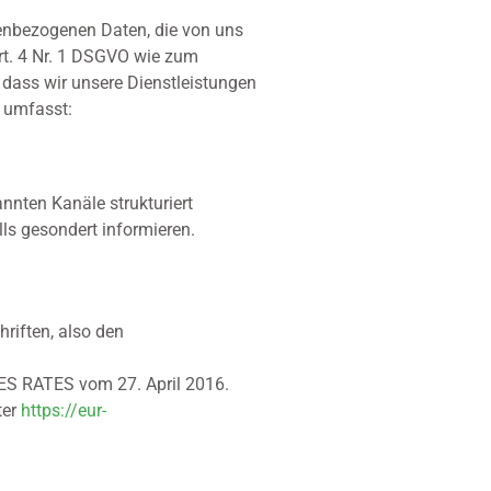
nenbezogenen Daten, die von uns
rt. 4 Nr. 1 DSGVO wie zum
 dass wir unsere Dienstleistungen
g umfasst:
nnten Kanäle strukturiert
lls gesondert informieren.
riften, also den
S RATES vom 27. April 2016.
ter
https://eur-