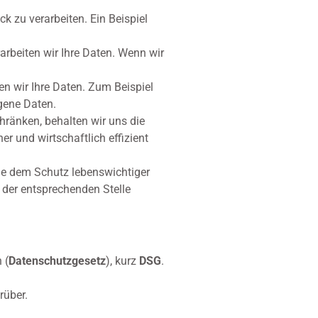
k zu verarbeiten. Ein Beispiel
rarbeiten wir Ihre Daten. Wenn wir
ten wir Ihre Daten. Zum Beispiel
gene Daten.
chränken, behalten wir uns die
 und wirtschaftlich effizient
e dem Schutz lebenswichtiger
n der entsprechenden Stelle
 (
Datenschutzgesetz
), kurz
DSG
.
rüber.