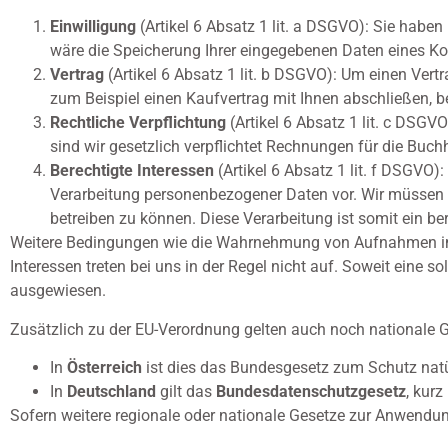
Einwilligung
(Artikel 6 Absatz 1 lit. a DSGVO): Sie habe
wäre die Speicherung Ihrer eingegebenen Daten eines Ko
Vertrag
(Artikel 6 Absatz 1 lit. b DSGVO): Um einen Vertr
zum Beispiel einen Kaufvertrag mit Ihnen abschließen, 
Rechtliche Verpflichtung
(Artikel 6 Absatz 1 lit. c DSGVO
sind wir gesetzlich verpflichtet Rechnungen für die Buc
Berechtigte Interessen
(Artikel 6 Absatz 1 lit. f DSGVO):
Verarbeitung personenbezogener Daten vor. Wir müssen zu
betreiben zu können. Diese Verarbeitung ist somit ein ber
Weitere Bedingungen wie die Wahrnehmung von Aufnahmen im 
Interessen treten bei uns in der Regel nicht auf. Soweit eine s
ausgewiesen.
Zusätzlich zu der EU-Verordnung gelten auch noch nationale G
In
Österreich
ist dies das Bundesgesetz zum Schutz natü
In
Deutschland
gilt das
Bundesdatenschutzgesetz
, kurz
Sofern weitere regionale oder nationale Gesetze zur Anwendun