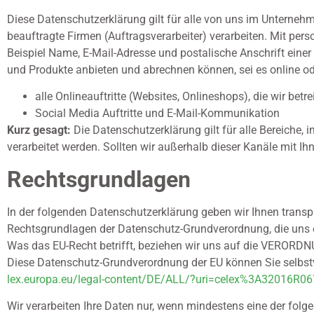
Diese Datenschutzerklärung gilt für alle von uns im Unterne
beauftragte Firmen (Auftragsverarbeiter) verarbeiten. Mit p
Beispiel Name, E-Mail-Adresse und postalische Anschrift einer
und Produkte anbieten und abrechnen können, sei es online o
alle Onlineauftritte (Websites, Onlineshops), die wir betr
Social Media Auftritte und E-Mail-Kommunikation
Kurz gesagt:
Die Datenschutzerklärung gilt für alle Bereiche
verarbeitet werden. Sollten wir außerhalb dieser Kanäle mit I
Rechtsgrundlagen
In der folgenden Datenschutzerklärung geben wir Ihnen transp
Rechtsgrundlagen der Datenschutz-Grundverordnung, die uns 
Was das EU-Recht betrifft, beziehen wir uns auf die VER
Diese Datenschutz-Grundverordnung der EU können Sie selbst
lex.europa.eu/legal-content/DE/ALL/?uri=celex%3A32016R0
Wir verarbeiten Ihre Daten nur, wenn mindestens eine der folg