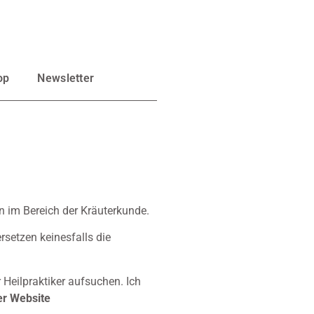
op
Newsletter
 im Bereich der Kräuterkunde.
rsetzen keinesfalls die
 Heilpraktiker aufsuchen. Ich
er Website