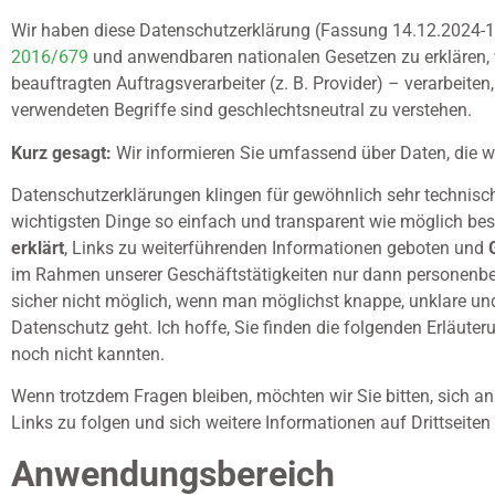
Wir haben diese Datenschutzerklärung (Fassung 14.12.2024-
2016/679
und anwendbaren nationalen Gesetzen zu erklären, 
beauftragten Auftragsverarbeiter (z. B. Provider) – verarbeit
verwendeten Begriffe sind geschlechtsneutral zu verstehen.
Kurz gesagt:
Wir informieren Sie umfassend über Daten, die wi
Datenschutzerklärungen klingen für gewöhnlich sehr technisch
wichtigsten Dinge so einfach und transparent wie möglich besc
erklärt
, Links zu weiterführenden Informationen geboten und
im Rahmen unserer Geschäftstätigkeiten nur dann personenbez
sicher nicht möglich, wenn man möglichst knappe, unklare und 
Datenschutz geht. Ich hoffe, Sie finden die folgenden Erläuteru
noch nicht kannten.
Wenn trotzdem Fragen bleiben, möchten wir Sie bitten, sich 
Links zu folgen und sich weitere Informationen auf Drittseit
Anwendungsbereich