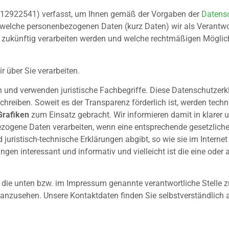
112922541) verfasst, um Ihnen gemäß der Vorgaben der
Datens
welche personenbezogenen Daten (kurz Daten) wir als Verantwor
en, zukünftig verarbeiten werden und welche rechtmäßigen Möglic
r über Sie verarbeiten.
 und verwenden juristische Fachbegriffe. Diese Datenschutzerkl
hreiben. Soweit es der Transparenz förderlich ist, werden tech
Grafiken
zum Einsatz gebracht. Wir informieren damit in klarer 
ogene Daten verarbeiten, wenn eine entsprechende gesetzliche 
juristisch-technische Erklärungen abgibt, so wie sie im Interne
ngen interessant und informativ und vielleicht ist die eine oder 
an die unten bzw. im Impressum genannte verantwortliche Stelle
en anzusehen. Unsere Kontaktdaten finden Sie selbstverständlic