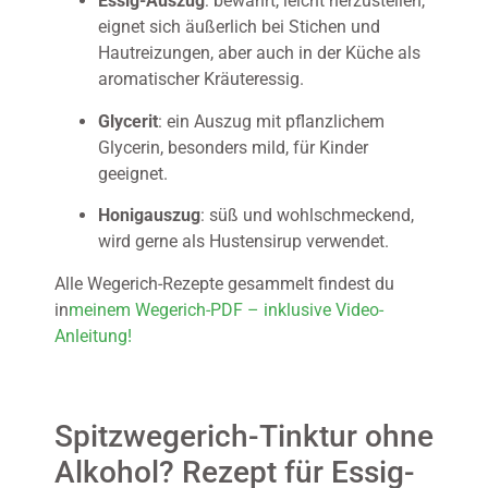
Essig-Auszug
: bewährt, leicht herzustellen,
eignet sich äußerlich bei Stichen und
Hautreizungen, aber auch in der Küche als
aromatischer Kräuteressig.
Glycerit
: ein Auszug mit pflanzlichem
Glycerin, besonders mild, für Kinder
geeignet.
Honigauszug
: süß und wohlschmeckend,
wird gerne als Hustensirup verwendet.
Alle Wegerich-Rezepte gesammelt findest du
in
meinem Wegerich-PDF – inklusive Video-
Anleitung!
Spitzwegerich-Tinktur ohne
Alkohol? Rezept für Essig-