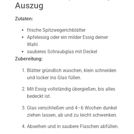
Auszug
Zutaten:
frische Spitzwegerichblätter
Apfelessig oder ein milder Essig deiner
Wahl
sauberes Schraubglas mit Deckel
Zubereitung:
Blätter gründlich waschen, klein schneiden
und locker ins Glas füllen.
Mit Essig vollständig übergießen, bis alles
bedeckt ist.
Glas verschließen und 4–6 Wochen dunkel
ziehen lassen, ab und zu leicht schwenken.
Abseihen und in saubere Flaschen abfüllen.