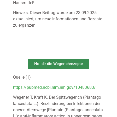
Hausmittel!
Hinweis: Dieser Beitrag wurde am 23.09.2025
aktualisiert, um neue Informationen und Rezepte
zu ergänzen.
Hol dir die Wegerichrezepte
Quelle (1)
https://pubmed.ncbi.nlm.nih.gov/10483683/
Wegener T, Kraft K. Der Spitzwegerich (Plantago
lanceolata L.): Reizlinderung bei Infektionen der
oberen Atemwege [Plantain (Plantago lanceolata
L.): anti-inflammatory action in upper respiratory