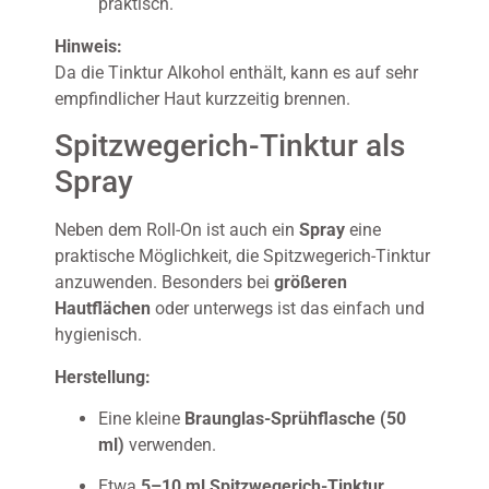
praktisch.
Hinweis:
Da die Tinktur Alkohol enthält, kann es auf sehr
empfindlicher Haut kurzzeitig brennen.
Spitzwegerich-Tinktur als
Spray
Neben dem Roll-On ist auch ein
Spray
eine
praktische Möglichkeit, die Spitzwegerich-Tinktur
anzuwenden. Besonders bei
größeren
Hautflächen
oder unterwegs ist das einfach und
hygienisch.
Herstellung:
Eine kleine
Braunglas-Sprühflasche (50
ml)
verwenden.
Etwa
5–10 ml Spitzwegerich-Tinktur