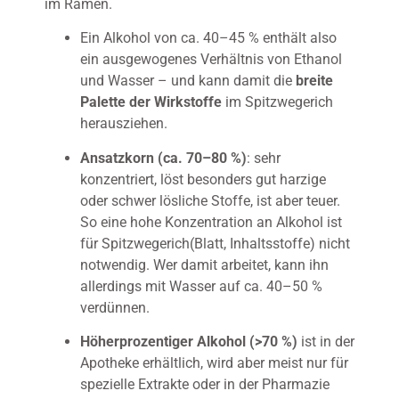
im Ramen.
Ein Alkohol von ca. 40–45 % enthält also
ein ausgewogenes Verhältnis von Ethanol
und Wasser – und kann damit die
breite
Palette der Wirkstoffe
im Spitzwegerich
herausziehen.
Ansatzkorn (ca. 70–80 %)
: sehr
konzentriert, löst besonders gut harzige
oder schwer lösliche Stoffe, ist aber teuer.
So eine hohe Konzentration an Alkohol ist
für Spitzwegerich(Blatt, Inhaltsstoffe) nicht
notwendig. Wer damit arbeitet, kann ihn
allerdings mit Wasser auf ca. 40–50 %
verdünnen.
Höherprozentiger Alkohol (>70 %)
ist in der
Apotheke erhältlich, wird aber meist nur für
spezielle Extrakte oder in der Pharmazie