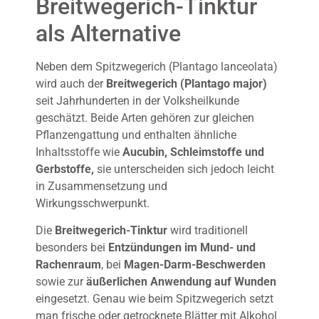
Breitwegerich-Tinktur
als Alternative
Neben dem Spitzwegerich (Plantago lanceolata)
wird auch der
Breitwegerich (Plantago major)
seit Jahrhunderten in der Volksheilkunde
geschätzt. Beide Arten gehören zur gleichen
Pflanzengattung und enthalten ähnliche
Inhaltsstoffe wie
Aucubin, Schleimstoffe und
Gerbstoffe,
sie unterscheiden sich jedoch leicht
in Zusammensetzung und
Wirkungsschwerpunkt.
Die
Breitwegerich-Tinktur
wird traditionell
besonders bei
Entzündungen im Mund- und
Rachenraum
, bei
Magen-Darm-Beschwerden
sowie zur
äußerlichen Anwendung auf Wunden
eingesetzt. Genau wie beim Spitzwegerich setzt
man frische oder getrocknete Blätter mit Alkohol