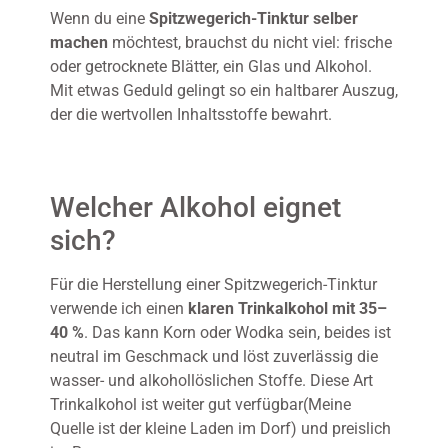
Wenn du eine
Spitzwegerich-Tinktur selber
machen
möchtest, brauchst du nicht viel: frische
oder getrocknete Blätter, ein Glas und Alkohol.
Mit etwas Geduld gelingt so ein haltbarer Auszug,
der die wertvollen Inhaltsstoffe bewahrt.
Welcher Alkohol eignet
sich?
Für die Herstellung einer Spitzwegerich-Tinktur
verwende ich einen
klaren Trinkalkohol mit 35–
40 %
. Das kann Korn oder Wodka sein, beides ist
neutral im Geschmack und löst zuverlässig die
wasser- und alkohol­löslichen Stoffe. Diese Art
Trinkalkohol ist weiter gut verfügbar(Meine
Quelle ist der kleine Laden im Dorf) und preislich