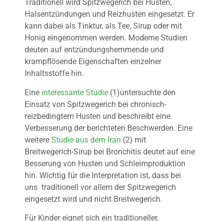
Traditionell wird Spitzwegerich bei Husten,
Halsentzündungen und Reizhusten eingesetzt. Er
kann dabei als Tinktur, als Tee, Sirup oder mit
Honig eingenommen werden. Moderne Studien
deuten auf entzündungshemmende und
krampflösende Eigenschaften einzelner
Inhaltsstoffe hin.
Eine
interessante Studie
(1)untersuchte den
Einsatz von Spitzwegerich bei chronisch-
reizbedingtem Husten und beschreibt eine
Verbesserung der berichteten Beschwerden. Eine
weitere
Studie aus dem Iran
(2) mit
Breitwegerich-Sirup bei Bronchitis deutet auf eine
Besserung von Husten und Schleimproduktion
hin. Wichtig für die Interpretation ist, dass bei
uns traditionell vor allem der Spitzwegerich
eingesetzt wird und nicht Breitwegerich.
Für Kinder eignet sich ein traditioneller,