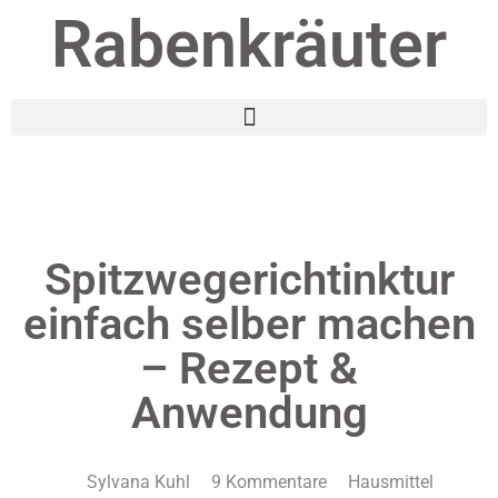
Rabenkräuter
Spitzwegerichtinktur
einfach selber machen
– Rezept &
Anwendung
Sylvana Kuhl
9 Kommentare
Hausmittel