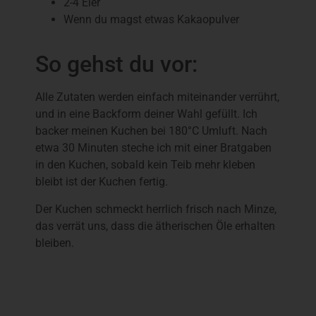
2-4 Eier
Wenn du magst etwas Kakaopulver
So gehst du vor:
Alle Zutaten werden einfach miteinander verrührt,
und in eine Backform deiner Wahl gefüllt. Ich
backer meinen Kuchen bei 180°C Umluft. Nach
etwa 30 Minuten steche ich mit einer Bratgaben
in den Kuchen, sobald kein Teib mehr kleben
bleibt ist der Kuchen fertig.
Der Kuchen schmeckt herrlich frisch nach Minze,
das verrät uns, dass die ätherischen Öle erhalten
bleiben.