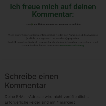
Ich freue mich auf deinen
Kommentar:
Daten
Ein kleiner Hinweis zur Kommentarfunktion:
Wenn du mir hier einen Kommentar schreibst, werden dein Name, deine E-Mail-Adresse
(und falls du magst auch deine Website) gespeichert.
Das hilft, dass deine Nachricht angezeigt und du beim nächsten Mal wiedererkannt wirst.
Mehr Infos dazu findest du in meiner
Datenschutzerklärung!
Schreibe einen
Kommentar
Deine E-Mail-Adresse wird nicht veröffentlicht.
Erforderliche Felder sind mit
*
markiert